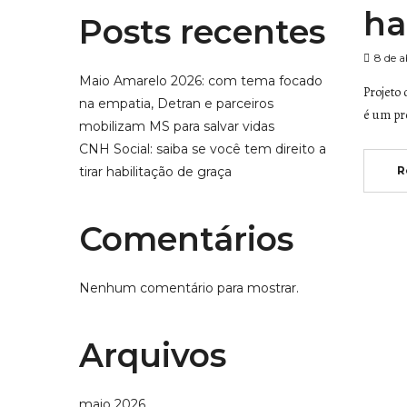
ha
Posts recentes
8 de a
Maio Amarelo 2026: com tema focado
Projeto 
na empatia, Detran e parceiros
é um pro
mobilizam MS para salvar vidas
CNH Social: saiba se você tem direito a
tirar habilitação de graça
R
Comentários
Nenhum comentário para mostrar.
Arquivos
maio 2026