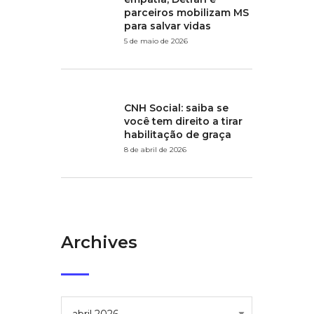
parceiros mobilizam MS
para salvar vidas
5 de maio de 2026
CNH Social: saiba se
você tem direito a tirar
habilitação de graça
8 de abril de 2026
Archives