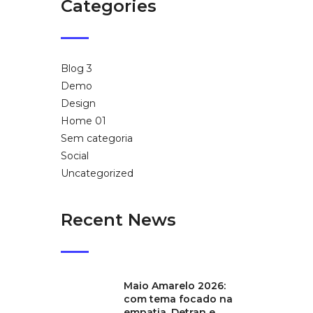
Categories
Blog 3
Demo
Design
Home 01
Sem categoria
Social
Uncategorized
Recent News
Maio Amarelo 2026:
com tema focado na
empatia, Detran e