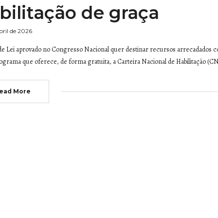
bilitação de graça
bril de 2026
de Lei aprovado no Congresso Nacional quer destinar recursos arrecadados c
grama que oferece, de forma gratuita, a Carteira Nacional de Habilitação (C
ead More