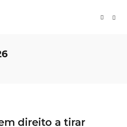
26
m direito a tirar