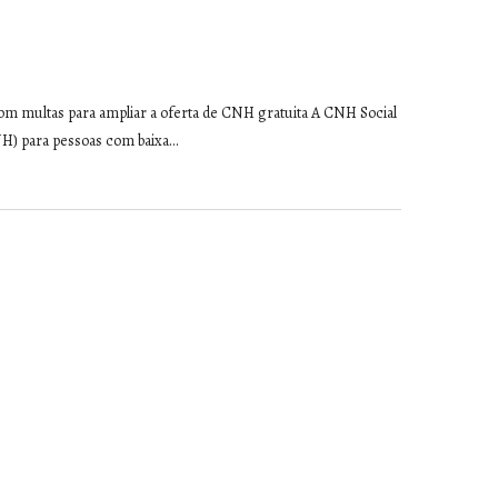
om multas para ampliar a oferta de CNH gratuita A CNH Social
NH) para pessoas com baixa…