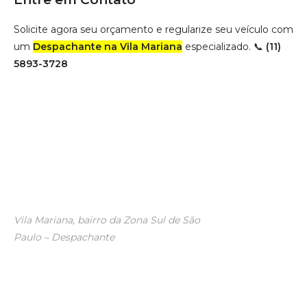
Solicite agora seu orçamento e regularize seu veículo com
um
Despachante na Vila Mariana
especializado. 📞
(11)
5893-3728
Vila Mariana, bairro da Zona Sul de São
Paulo – Despachante