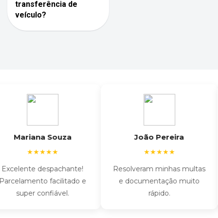
transferência de
veículo?
Mariana Souza
João Pereira
★★★★★
★★★★★
celente despachante!
Resolveram minhas multas
celamento facilitado e
e documentação muito
super confiável.
rápido.