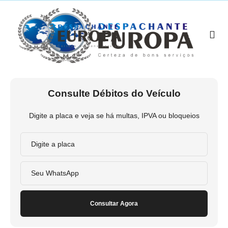
Consulte Débitos do Veículo
Digite a placa e veja se há multas, IPVA ou bloqueios
Consultar Agora