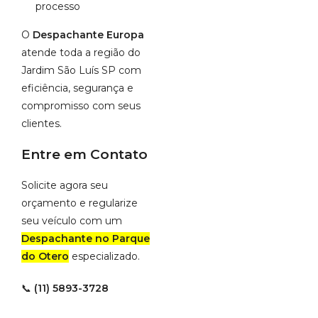
processo
O
Despachante Europa
atende toda a região do
Jardim São Luís SP com
eficiência, segurança e
compromisso com seus
clientes.
Entre em Contato
Solicite agora seu
orçamento e regularize
seu veículo com um
Despachante no Parque
do Otero
especializado.
📞
(11) 5893-3728