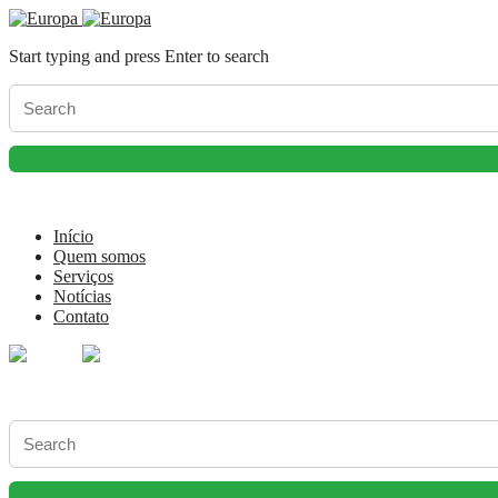
Start typing and press Enter to search
Início
Quem somos
Serviços
Notícias
Contato
Start typing and press Enter to search