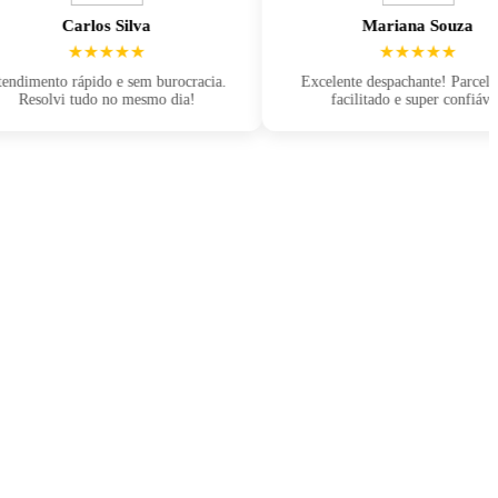
Carlos Silva
Mariana Souza
★★★★★
★★★★★
nto rápido e sem burocracia.
Excelente despachante! Parcelamento
olvi tudo no mesmo dia!
facilitado e super confiável.