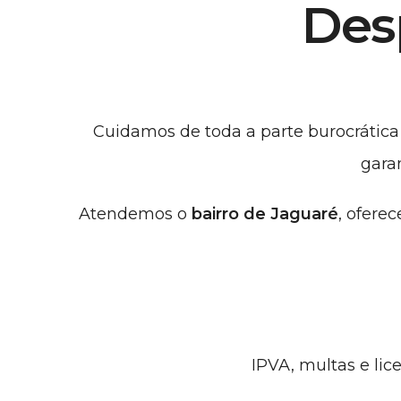
Des
Cuidamos de toda a parte burocrática
gara
Atendemos
o
bairro de Jaguaré
, ofere
IPVA, multas e li