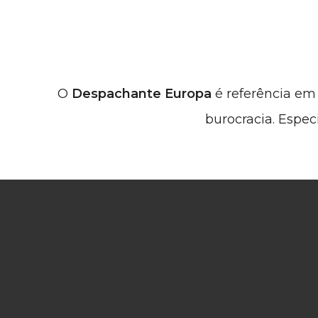
O
Despachante Europa
é referência e
burocracia. Espec