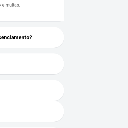
 e multas.
licenciamento?