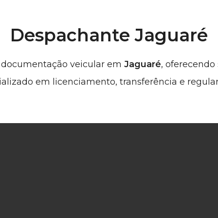
Despachante Jaguaré
m documentação veicular em
Jaguaré
, oferecendo
ializado em licenciamento, transferência e regula