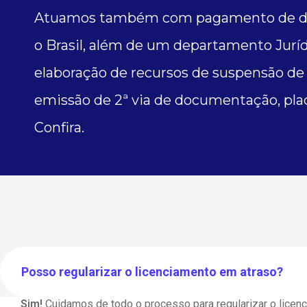
Atuamos também com pagamento de dé
o Brasil, além de um departamento Juríd
elaboração de recursos de suspensão de
emissão de 2ª via de documentação, placa
Confira.
Posso regularizar o licenciamento em atraso?
Sim!
Cuidamos de todo o processo para regularizar o licen