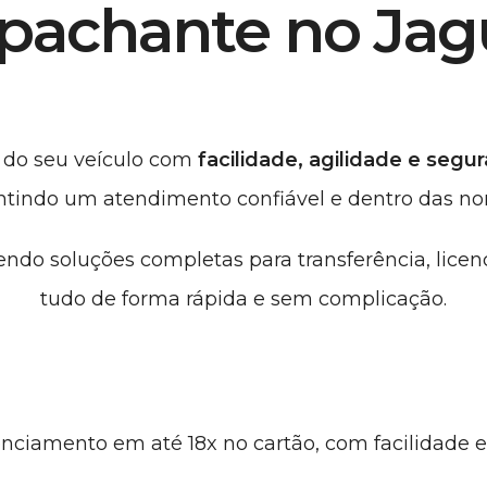
pachante no Jag
 do seu veículo com
facilidade, agilidade e segu
ntindo um atendimento confiável e dentro das no
cendo soluções completas para transferência, lice
tudo de forma rápida e sem complicação.
cenciamento em até 18x no cartão, com facilidade 