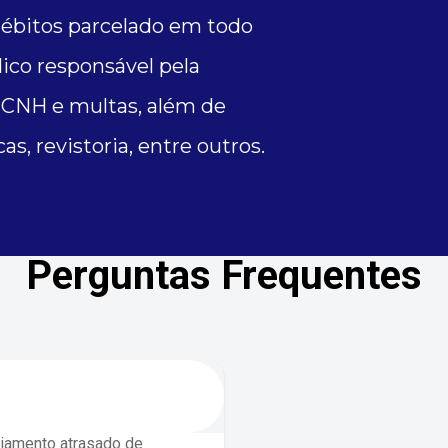
bitos parcelado em todo
ico responsável pela
 CNH e multas, além de
s, revistoria, entre outros.
Perguntas Frequentes
ciamento atrasado de