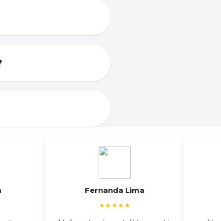
?
Fernanda Lima
Ca
★★★★★