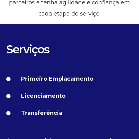
parceiros e tenha agilidade e confiança em
cada etapa do serviço.
Serviços
Primeiro Emplacamento
Licenciamento
Transferência