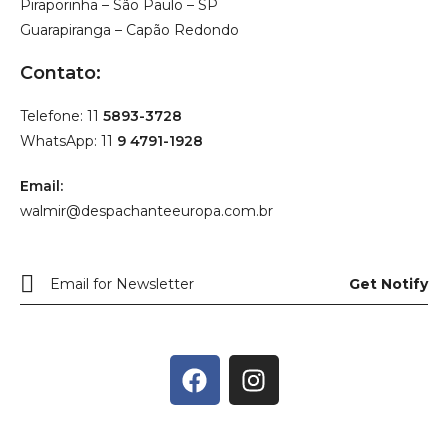
Piraporinha – São Paulo – SP
Guarapiranga – Capão Redondo
Contato:
Telefone: 11
5893-3728
WhatsApp: 11
9 4791-1928
Email:
walmir@despachanteeuropa.com.br
Get Notify