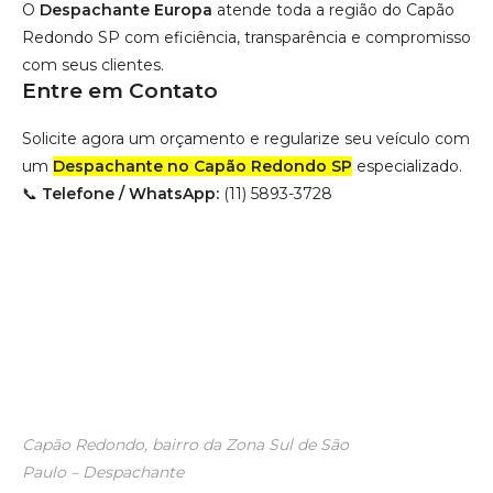
O
Despachante Europa
atende toda a região do Capão
Redondo SP com eficiência, transparência e compromisso
com seus clientes.
Entre em Contato
Solicite agora um orçamento e regularize seu veículo com
um
Despachante no Capão Redondo SP
especializado.
📞
Telefone / WhatsApp:
(11) 5893-3728
Capão Redondo, bairro da Zona Sul de São
Paulo – Despachante