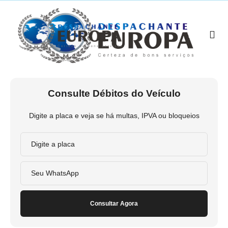
Consulte Débitos do Veículo
Digite a placa e veja se há multas, IPVA ou bloqueios
Consultar Agora