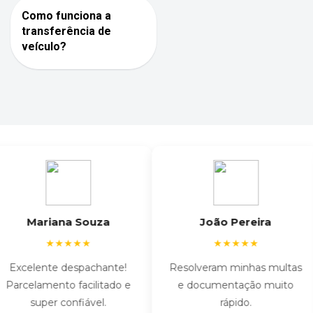
Como funciona a
transferência de
veículo?
Mariana Souza
João Pereira
★★★★★
★★★★★
Excelente despachante!
Resolveram minhas multas
arcelamento facilitado e
e documentação muito
super confiável.
rápido.