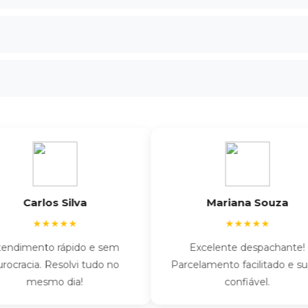
Carlos Silva
Mariana Souza
★★★★★
★★★★★
mento rápido e sem
Excelente despachante!
cia. Resolvi tudo no
Parcelamento facilitado e super
mesmo dia!
confiável.