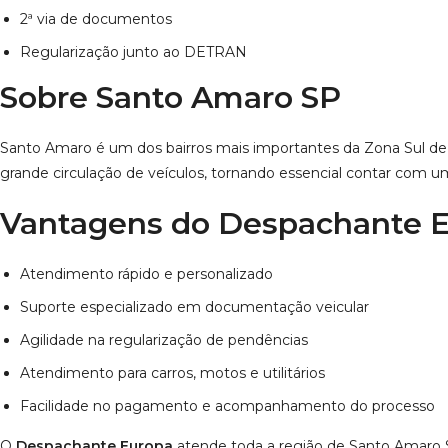
2ª via de documentos
Regularização junto ao DETRAN
Sobre Santo Amaro SP
Santo Amaro é um dos bairros mais importantes da Zona Sul de São
grande circulação de veículos, tornando essencial contar com u
Vantagens do Despachante 
Atendimento rápido e personalizado
Suporte especializado em documentação veicular
Agilidade na regularização de pendências
Atendimento para carros, motos e utilitários
Facilidade no pagamento e acompanhamento do processo
O
Despachante Europa
atende toda a região de Santo Amaro 