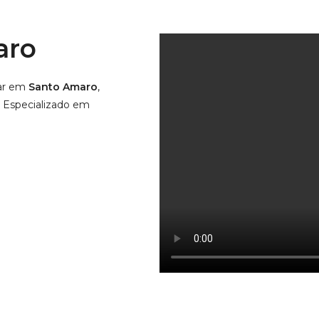
aro
lar em
Santo Amaro
,
. Especializado em