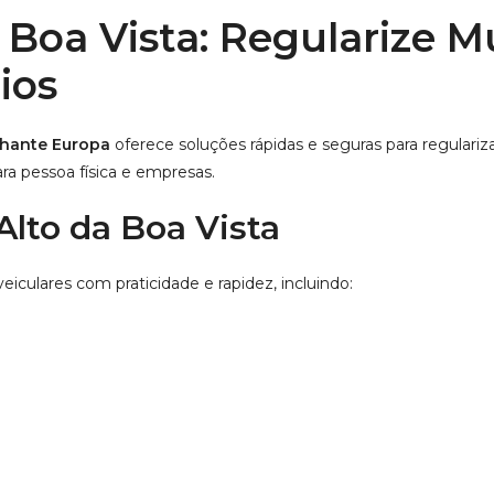
 Boa Vista
: Regularize M
ios
hante Europa
oferece soluções rápidas e seguras para regulari
ra pessoa física e empresas.
lto da Boa Vista
veiculares com praticidade e rapidez, incluindo: